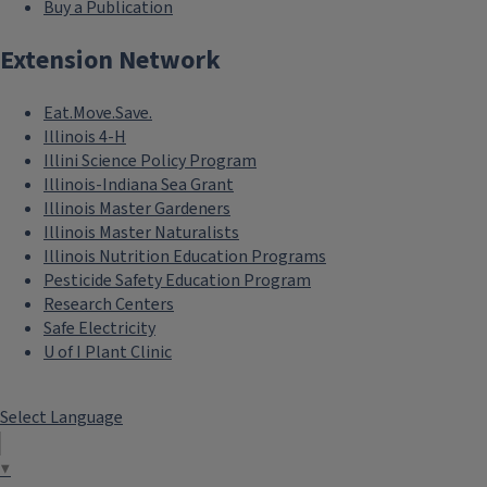
Buy a Publication
Extension Network
Eat.Move.Save.
Illinois 4-H
Illini Science Policy Program
Illinois-Indiana Sea Grant
Illinois Master Gardeners
Illinois Master Naturalists
Illinois Nutrition Education Programs
Pesticide Safety Education Program
Research Centers
Safe Electricity
U of I Plant Clinic
Select Language
▼