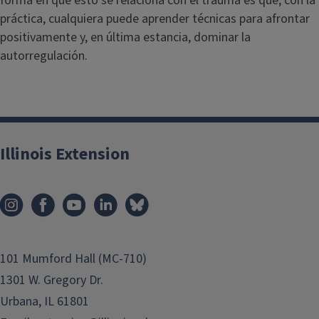
forma en que esto se relaciona con el trauma es que, con la
práctica, cualquiera puede aprender técnicas para afrontar
positivamente y, en última estancia, dominar la
autorregulación.
Illinois Extension
101 Mumford Hall (MC-710)
1301 W. Gregory Dr.
Urbana, IL 61801