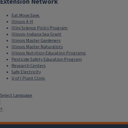
Extension Network
Eat.Move.Save.
Illinois 4-H
Illini Science Policy Program
Illinois-Indiana Sea Grant
Illinois Master Gardeners
Illinois Master Naturalists
Illinois Nutrition Education Programs
Pesticide Safety Education Program
Research Centers
Safe Electricity
U of I Plant Clinic
Select Language
▼